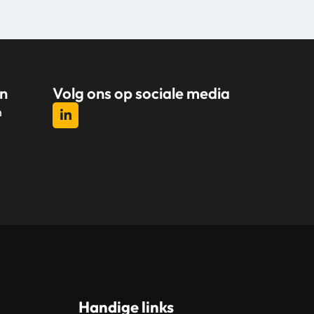
n
Volg ons op sociale media
n
l
Handige links