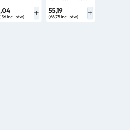
1,04
55,19
,56 Incl. btw)
(66,78 Incl. btw)