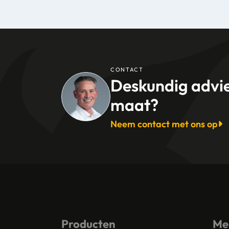
CONTACT
Deskundig advi
maat?
Neem contact met ons op
Producten
Me