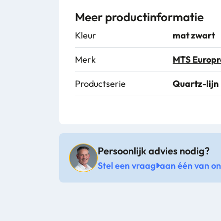
Meer productinformatie
Kleur
mat zwart
Merk
MTS Europr
Productserie
Quartz-lijn
Persoonlijk advies nodig?
Stel een vraag
aan één van onz