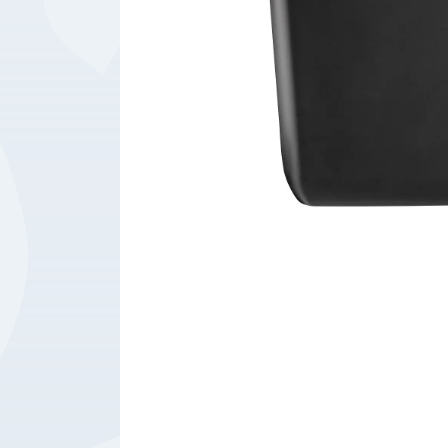
Bedrijfsbenodigdheden
Machines
Persoonlijke
Bescherming