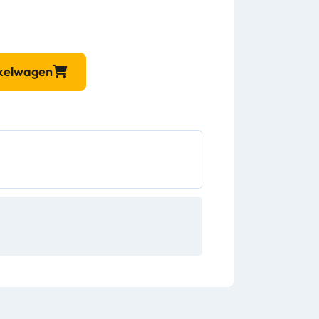
nkelwagen