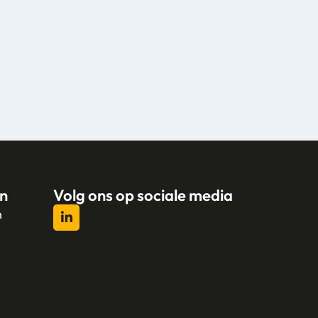
n
Volg ons op sociale media
n
l