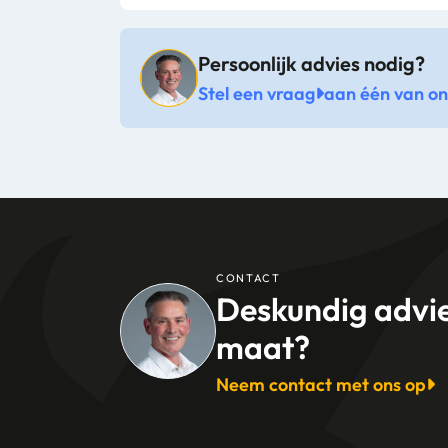
Persoonlijk advies nodig?
Stel een vraag
aan één van onz
CONTACT
Deskundig advi
maat?
Neem contact met ons op