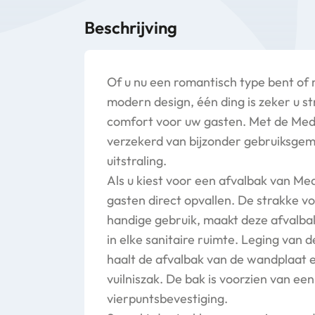
Beschrijving
Of u nu een romantisch type bent of
modern design, één ding is zeker u s
comfort voor uw gasten. Met de Med
verzekerd van bijzonder gebruiksgema
uitstraling.
Als u kiest voor een afvalbak van Med
gasten direct opvallen. De strakke v
handige gebruik, maakt deze afvalbak
in elke sanitaire ruimte. Leging van d
haalt de afvalbak van de wandplaat e
vuilniszak. De bak is voorzien van een
vierpuntsbevestiging.