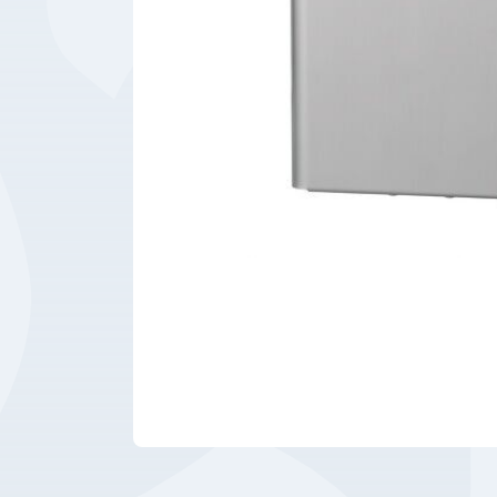
Bedrijfsbenodigdheden
Machines
Persoonlijke
Bescherming