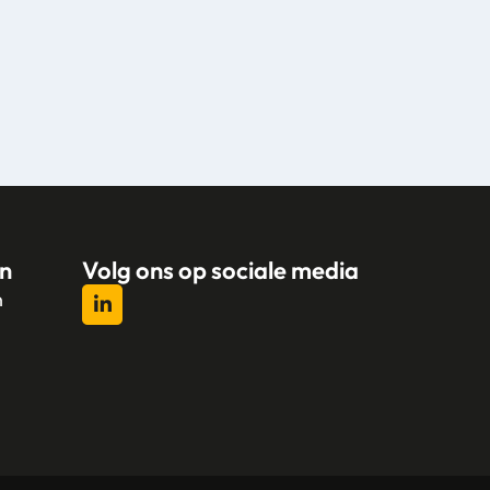
n
Volg ons op sociale media
n
l