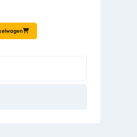
nkelwagen