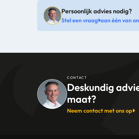
Persoonlijk advies nodig?
Stel een vraag
aan één van onz
CONTACT
Deskundig advi
maat?
Neem contact met ons op