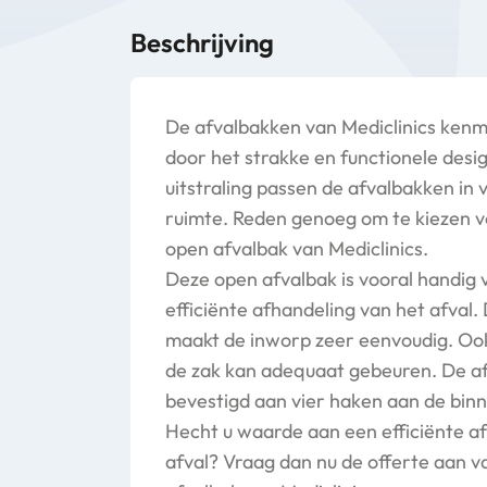
Beschrijving
De afvalbakken van Mediclinics kenm
door het strakke en functionele desig
uitstraling passen de afvalbakken in v
ruimte. Reden genoeg om te kiezen v
open afvalbak van Mediclinics.
Deze open afvalbak is vooral handig 
efficiënte afhandeling van het afval.
maakt de inworp zeer eenvoudig. Oo
de zak kan adequaat gebeuren. De a
bevestigd aan vier haken aan de binn
Hecht u waarde aan een efficiënte a
afval? Vraag dan nu de offerte aan v