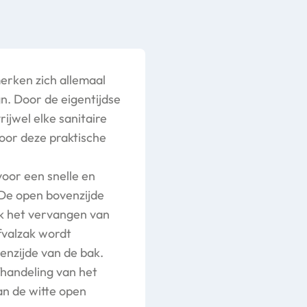
erken zich allemaal
n. Door de eigentijdse
rijwel elke sanitaire
oor deze praktische
voor een snelle en
 De open bovenzijde
k het vervangen van
fvalzak wordt
enzijde van de bak.
fhandeling van het
an de witte open