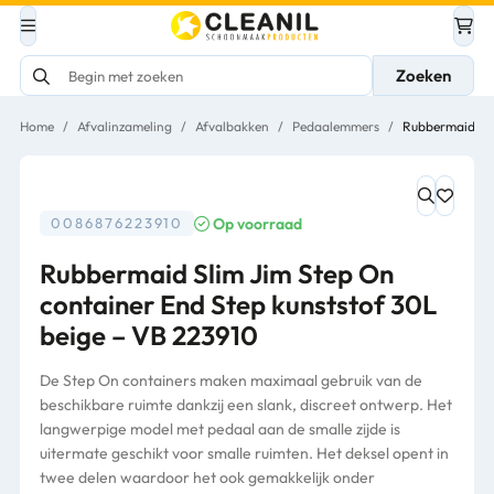
Zoeken
Home
/
Afvalinzameling
/
Afvalbakken
/
Pedaalemmers
/
Rubbermaid Sli
Op voorraad
0086876223910
Rubbermaid Slim Jim Step On
container End Step kunststof 30L
beige – VB 223910
De Step On containers maken maximaal gebruik van de
beschikbare ruimte dankzij een slank, discreet ontwerp. Het
langwerpige model met pedaal aan de smalle zijde is
uitermate geschikt voor smalle ruimten. Het deksel opent in
twee delen waardoor het ook gemakkelijk onder