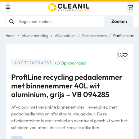
Zoeken
Home
/
Afvalinzameling
/
Afvalbakken
/
Pedaalemmers
/
ProfiLine recy
Op voorraad
4007126094285
ProfiLine recycling pedaalemmer
met binnenemmer 40L wit
aluminium, grijs – VB 094285
Afvalbak met verzinkte binnenemmer, inwerpklep met
pedaalbediening en afsluitbare vleugeldeur. Deze
afvalcontainer is zeer stabiel en eventueel geschikt voor het
scheiden van afval. Inclusief recycle etiketten.