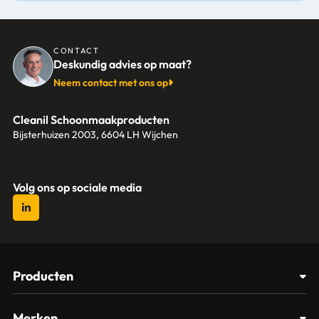
CONTACT
Deskundig advies op maat?
Neem contact met ons op
Cleanil Schoonmaakproducten
Bijsterhuizen 2003, 6604 LH Wijchen
+31 (0)6 18 13 25 17
info@cleanil.nl
Volg ons op sociale media
Producten
Afvalbakken
Merken