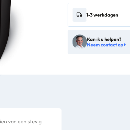
1-3 werkdagen
Kan ik u helpen?
Neem contact op
en van een stevig