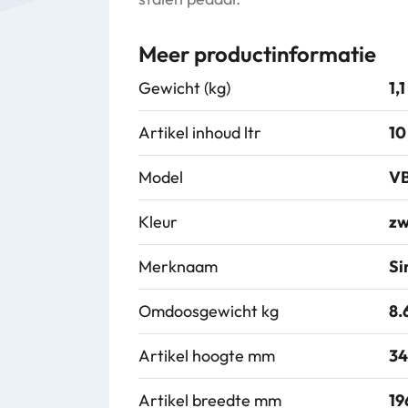
Meer productinformatie
Gewicht (kg)
1,1
Artikel inhoud ltr
10
Model
VB
Kleur
zw
Merknaam
Si
Omdoosgewicht kg
8.
Artikel hoogte mm
34
Artikel breedte mm
19