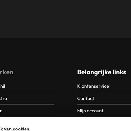
rken
Belangrijke links
nil
Klantenservice
tro
Contact
an
Mijn account
Europroducts
Garantie en retourneren
ik van cookies