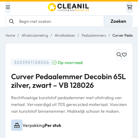
Zoeken
Home
/
Afvalinzameling
/
Afvalbakken
/
Pedaalemmers
/
Curver Pedaale
Op voorraad
3253921128026
Curver Pedaalemmer Decobin 65L
zilver, zwart – VB 128026
Rechthoekige kunststof pedaalemmer met uitstraling van
metaal. Vervaardigd uit 70% gerecycled materiaal. Voorzien
van kunststof binnenemmer. Makkelijk schoon te maken.
Verpakking
Per stuk