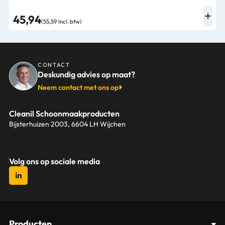
45,94
(55,59 Incl. btw)
CONTACT
Deskundig advies op maat?
Neem contact met ons op
Cleanil Schoonmaakproducten
Bijsterhuizen 2003, 6604 LH Wijchen
+31 (0)6 18 13 25 17
info@cleanil.nl
Volg ons op sociale media
Producten