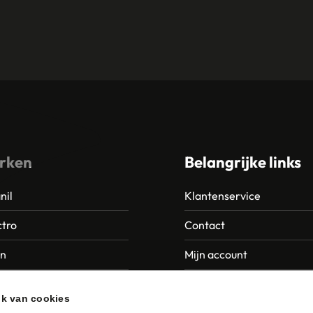
rken
Belangrijke links
nil
Klantenservice
tro
Contact
an
Mijn account
Europroducts
Garantie en retourneren
ik van cookies