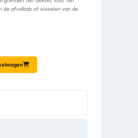
ergrendelt het deksel, voor het
 de afvalbak of wisselen van de
nkelwagen