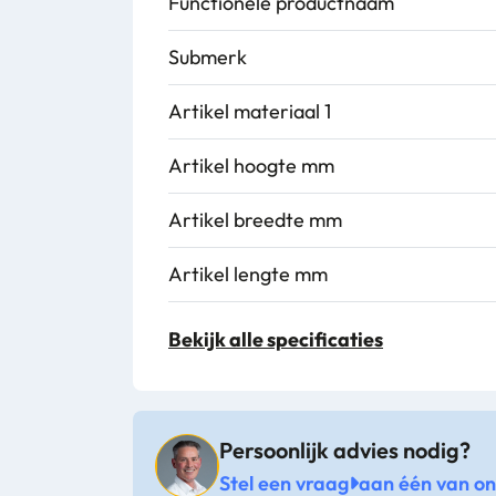
Functionele productnaam
Submerk
Artikel materiaal 1
Artikel hoogte mm
Artikel breedte mm
Artikel lengte mm
Kleur
Bekijk alle specificaties
Levertijd
Persoonlijk advies nodig?
Stel een vraag
aan één van onz