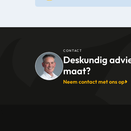
CONTACT
Deskundig advi
maat?
Neem contact met ons op