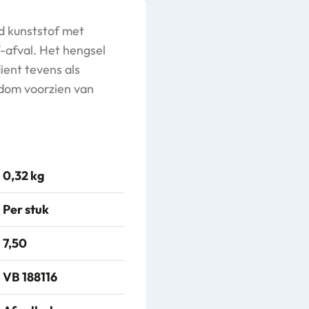
d kunststof met
-afval. Het hengsel
ient tevens als
ndom voorzien van
0,32 kg
Per stuk
7,50
VB 188116