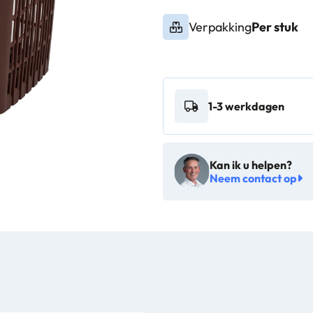
Verpakking
Per stuk
1-3 werkdagen
Kan ik u helpen?
Neem contact op