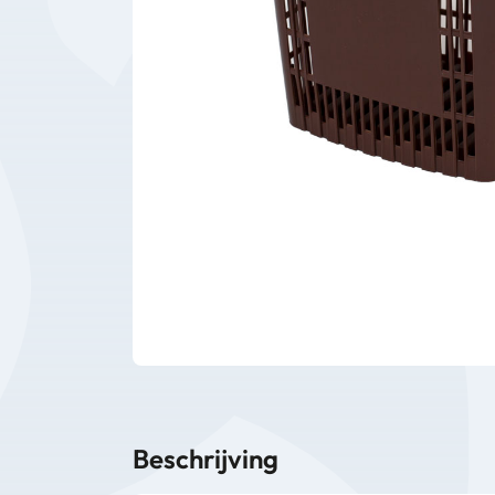
Bedrijfsbenodigdheden
Machines
Persoonlijke
Bescherming
Beschrijving