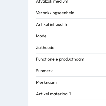
Afvalzak medium
Verpakkingseenheid
Artikel inhoud ltr
Model
Zakhouder
Functionele productnaam
Submerk
Merknaam
Artikel materiaal 1
Artikel hoogte mm