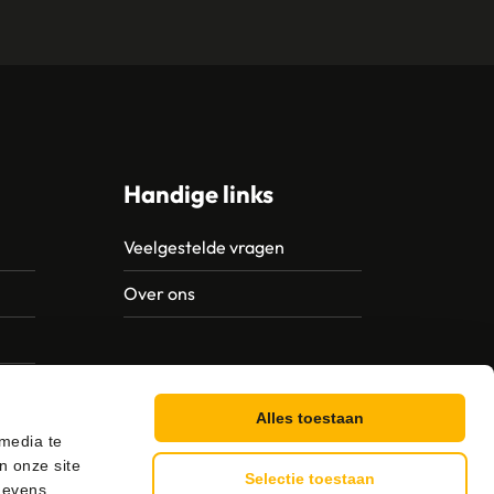
Handige links
Veelgestelde vragen
Over ons
Alles toestaan
 media te
n onze site
Selectie toestaan
gevens