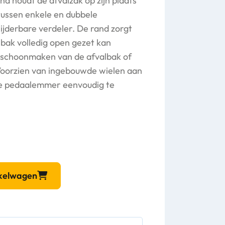
d houdt de afvalzak op zijn plaats
 tussen enkele en dubbele
derbare verdeler. De rand zorgt
lbak volledig open gezet kan
 schoonmaken van de afvalbak of
 Voorzien van ingebouwde wielen aan
de pedaalemmer eenvoudig te
nkelwagen