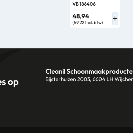
VB 186406
48,94
(59,22 Incl. btw)
Cleanil Schoonmaakproducte
es op
Bijsterhuizen 2003, 6604 LH Wijche
+31 (0)6 18 13 25 17
info@cleanil.n