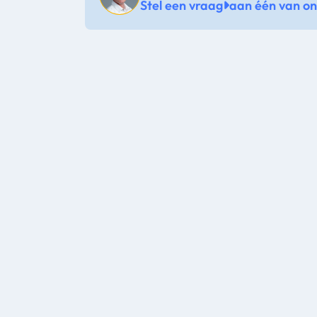
Stel een vraag
aan één van onz