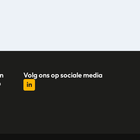
n
Volg ons op sociale media
n
l