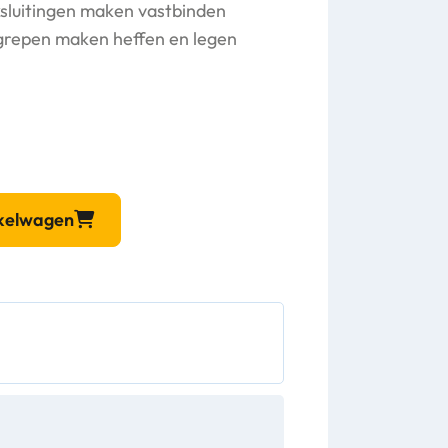
sluitingen maken vastbinden
grepen maken heffen en legen
nkelwagen