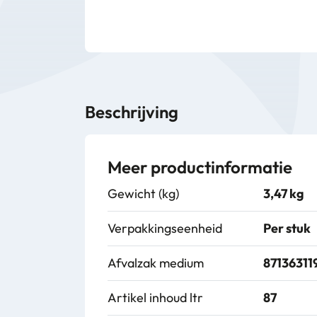
Beschrijving
Meer productinformatie
Gewicht (kg)
3,47 kg
Verpakkingseenheid
Per stuk
Afvalzak medium
87136311
Artikel inhoud ltr
87