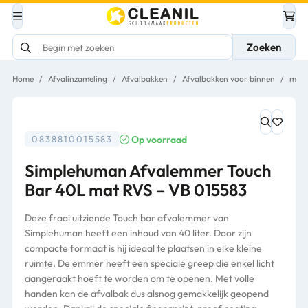
Zoeken
Home
/
Afvalinzameling
/
Afvalbakken
/
Afvalbakken voor binnen
/
met 
Op voorraad
0838810015583
Simplehuman Afvalemmer Touch
Bar 40L mat RVS – VB 015583
Deze fraai uitziende Touch bar afvalemmer van
Simplehuman heeft een inhoud van 40 liter. Door zijn
compacte formaat is hij ideaal te plaatsen in elke kleine
ruimte. De emmer heeft een speciale greep die enkel licht
aangeraakt hoeft te worden om te openen. Met volle
handen kan de afvalbak dus alsnog gemakkelijk geopend