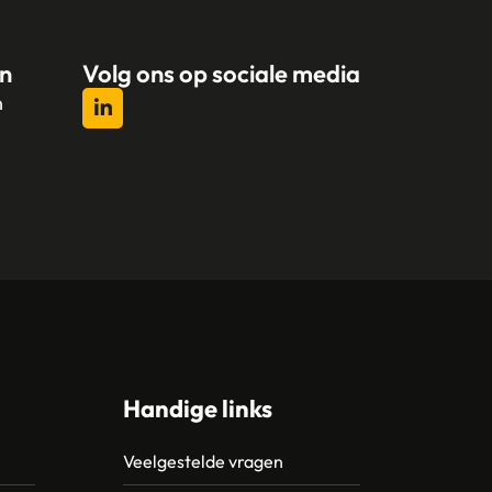
n
Volg ons op sociale media
n
l
Handige links
Veelgestelde vragen