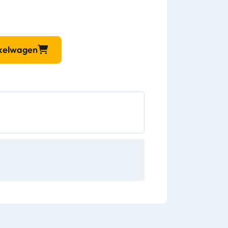
nkelwagen