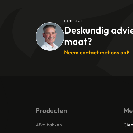
CONTACT
Deskundig advi
maat?
Neem contact met ons op
Producten
Me
Afvalbakken
Clea