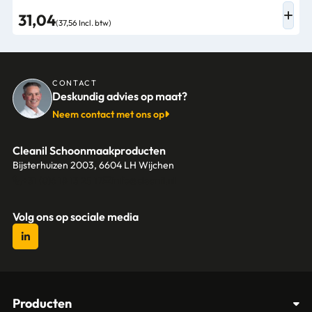
31,04
(37,56 Incl. btw)
CONTACT
Deskundig advies op maat?
Neem contact met ons op
Cleanil Schoonmaakproducten
Bijsterhuizen 2003, 6604 LH Wijchen
+31 (0)6 18 13 25 17
info@cleanil.nl
Volg ons op sociale media
Producten