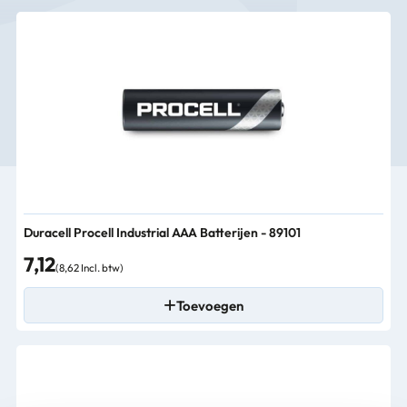
Duracell Procell Industrial AAA Batterijen - 89101
7,12
(8,62 Incl. btw)
Toevoegen