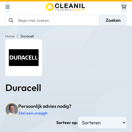
Zoeken
Home
/
Duracell
Duracell
Persoonlijk advies nodig?
Stel een vraag
Sorteer op: