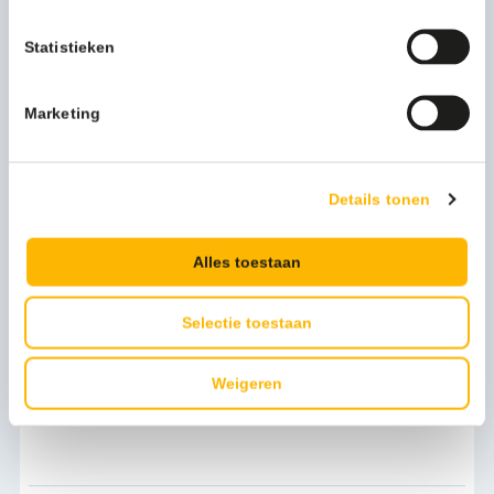
Statistieken
Duracell Procell Industrial C Batterijen - 89103
Marketing
18,55
(22,45 Incl. btw)
Toevoegen
Details tonen
Alles toestaan
Selectie toestaan
Weigeren