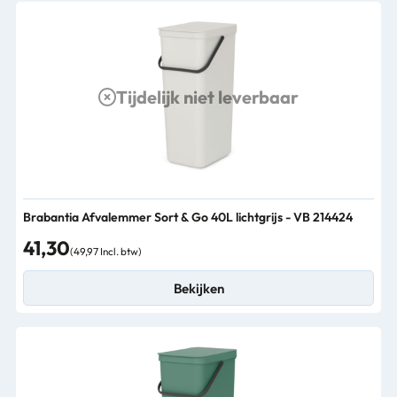
Tijdelijk niet leverbaar
Brabantia Afvalemmer Sort & Go 40L lichtgrijs - VB 214424
41,30
(49,97 Incl. btw)
Bekijken