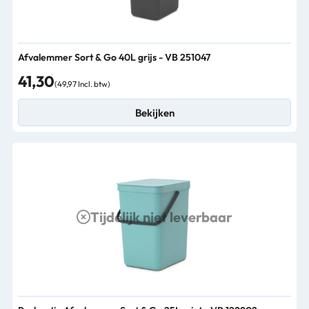
Afvalemmer Sort & Go 40L grijs - VB 251047
41,30
(49,97 Incl. btw)
Bekijken
Tijdelijk niet leverbaar