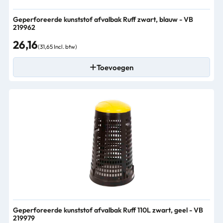
Geperforeerde kunststof afvalbak Ruff zwart, blauw - VB
219962
26,16
(31,65 Incl. btw)
Toevoegen
Geperforeerde kunststof afvalbak Ruff 110L zwart, geel - VB
219979