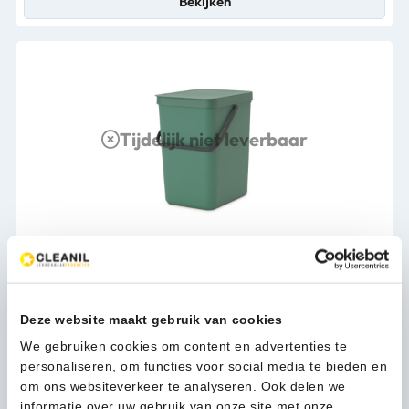
Bekijken
Tijdelijk niet leverbaar
Brabantia Afvalemmer Sort & Go 25L fir green - VB 129964
36,63
(44,32 Incl. btw)
Deze website maakt gebruik van cookies
Bekijken
We gebruiken cookies om content en advertenties te
personaliseren, om functies voor social media te bieden en
om ons websiteverkeer te analyseren. Ook delen we
informatie over uw gebruik van onze site met onze