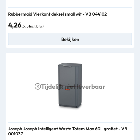
Rubbermaid Vierkant deksel small wit - VB 044102
4,26
(5,15 Incl. btw)
Bekijken
Tijdelijk niet leverbaar
Joseph Joseph Intelligent Waste Totem Max 60L grafiet - VB
001037