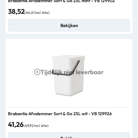
Brabantia Afvalemmer Sort & Go 25L mint - VB 129902
38,52
(46,61 Incl. btw)
Bekijken
Tijdelijk niet leverbaar
Brabantia Afvalemmer Sort & Go 25L wit - VB 129926
41,26
(49,92 Incl. btw)