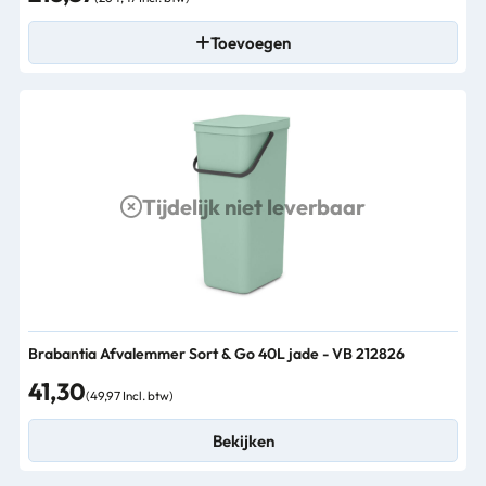
Toevoegen
Tijdelijk niet leverbaar
Brabantia Afvalemmer Sort & Go 40L jade - VB 212826
41,30
(49,97 Incl. btw)
Bekijken