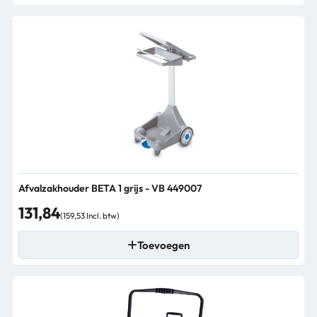
Afvalzakhouder BETA 1 grijs - VB 449007
131,84
(159,53 Incl. btw)
Toevoegen