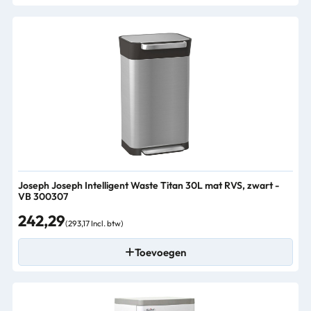
Joseph Joseph Intelligent Waste Titan 30L mat RVS, zwart -
VB 300307
242,29
(293,17 Incl. btw)
Toevoegen