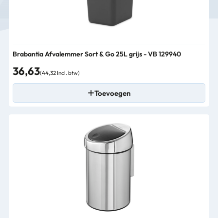
Brabantia Afvalemmer Sort & Go 25L grijs - VB 129940
36,63
(44,32 Incl. btw)
Toevoegen