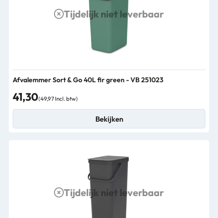
Tijdelijk niet leverbaar
Afvalemmer Sort & Go 40L fir green - VB 251023
41,30
(49,97 Incl. btw)
Bekijken
Tijdelijk niet leverbaar