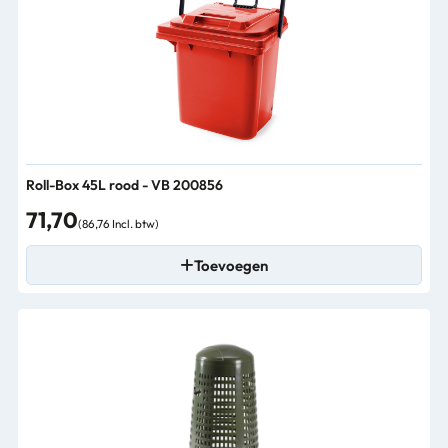
Roll-Box 45L rood - VB 200856
71,70
(86,76 Incl. btw)
Toevoegen